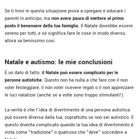
Se ti trovi in questa situazione prova a spiegare e educare i
parenti in anticipo, ma
non avere paura di mettere al primo
posto il benessere della tua famiglia
. Il Natale dovrebbe essere
sereno per tutti, e se significa fare le cose in modo diverso,
allora va benissimo così.
Natale e autismo: le mie conclusioni
È un dato di fatto:
il Natale può essere complicato per le
persone autistiche
. Questo non ha nulla a che fare con il non
voler festeggiare, il non voler ricevere regali o il non apprezzare
le luci natalizie (anche se a volte sono troppo stimolanti!).
La verità è che l’idea di divertimento di una persona autistica
può essere diversa dalla tua, soprattutto se non sei autistico. E
questo diventa complicato quando la tua idea di divertimento è
vista come "tradizione" o qualcosa che "deve" succedere a