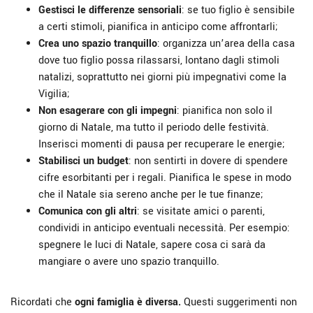
Gestisci le differenze sensoriali
: se tuo figlio è sensibile
a certi stimoli, pianifica in anticipo come affrontarli;
Crea uno spazio tranquillo
: organizza un’area della casa
dove tuo figlio possa rilassarsi, lontano dagli stimoli
natalizi, soprattutto nei giorni più impegnativi come la
Vigilia;
Non esagerare con gli impegni
: pianifica non solo il
giorno di Natale, ma tutto il periodo delle festività.
Inserisci momenti di pausa per recuperare le energie;
Stabilisci un budget
: non sentirti in dovere di spendere
cifre esorbitanti per i regali. Pianifica le spese in modo
che il Natale sia sereno anche per le tue finanze;
Comunica con gli altri
: se visitate amici o parenti,
condividi in anticipo eventuali necessità. Per esempio:
spegnere le luci di Natale, sapere cosa ci sarà da
mangiare o avere uno spazio tranquillo.
Ricordati che
ogni famiglia è diversa.
Questi suggerimenti non